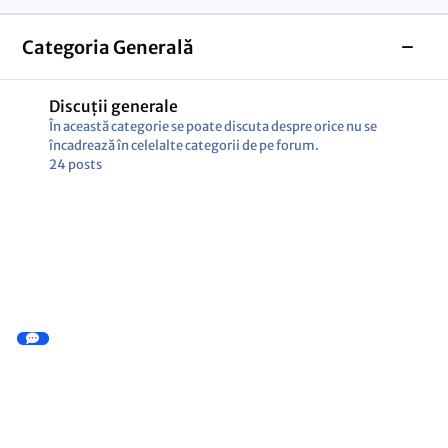
Categoria Generală
Toggl
Discuții generale
În această categorie se poate discuta despre orice nu se
încadrează în celelalte categorii de pe forum.
24
posts