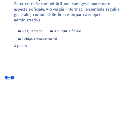
Zona centrală a comunității unde sunt gestionate toate
aspectele oficiale. Aici vei găsi informațiile esențiale, regulile
generale și comunicările directe din partea echipei
administrative.
Regulament
Anunțuri Oficiale
Echipa Administrativă
4
posts