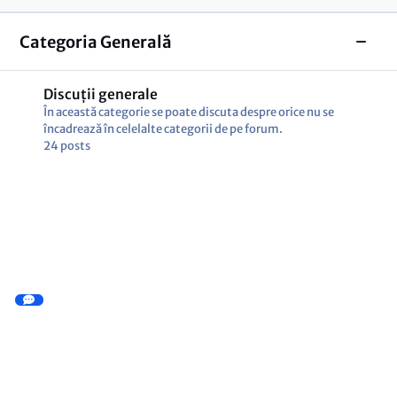
Categoria Generală
Toggl
Discuții generale
În această categorie se poate discuta despre orice nu se
încadrează în celelalte categorii de pe forum.
24
posts