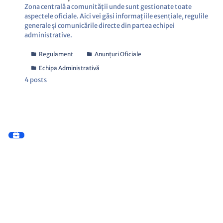
Zona centrală a comunității unde sunt gestionate toate
aspectele oficiale. Aici vei găsi informațiile esențiale, regulile
generale și comunicările directe din partea echipei
administrative.
Regulament
Anunțuri Oficiale
Echipa Administrativă
4
posts